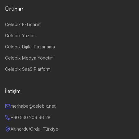
Ürünler
Celebix E-Ticaret
Celebix Yazılım
Celebix Dijital Pazarlama
Celebix Medya Yönetimi
Celebix SaaS Platform
İletişim
merhaba@celebix.net
+90 530 209 96 28
Altınordu/Ordu, Türkiye