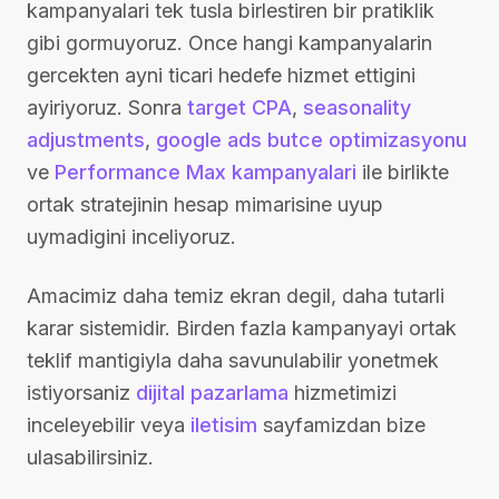
kampanyalari tek tusla birlestiren bir pratiklik
gibi gormuyoruz. Once hangi kampanyalarin
gercekten ayni ticari hedefe hizmet ettigini
ayiriyoruz. Sonra
target CPA
,
seasonality
adjustments
,
google ads butce optimizasyonu
ve
Performance Max kampanyalari
ile birlikte
ortak stratejinin hesap mimarisine uyup
uymadigini inceliyoruz.
Amacimiz daha temiz ekran degil, daha tutarli
karar sistemidir. Birden fazla kampanyayi ortak
teklif mantigiyla daha savunulabilir yonetmek
istiyorsaniz
dijital pazarlama
hizmetimizi
inceleyebilir veya
iletisim
sayfamizdan bize
ulasabilirsiniz.