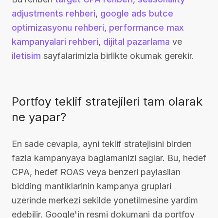
adjustments rehberi
,
google ads butce
optimizasyonu rehberi
,
performance max
kampanyalari rehberi
,
dijital pazarlama
ve
iletisim
sayfalarimizla birlikte okumak gerekir.
Portfoy teklif stratejileri tam olarak
ne yapar?
En sade cevapla, ayni teklif stratejisini birden
fazla kampanyaya baglamanizi saglar. Bu, hedef
CPA, hedef ROAS veya benzeri paylasilan
bidding mantiklarinin kampanya gruplari
uzerinde merkezi sekilde yonetilmesine yardim
edebilir. Google'in resmi dokumani da portfoy