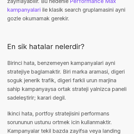
zayiflayabilir. Bu nedenle
Performance Max
kampanyalari
ile klasik search gruplamasini ayni
gozle okumamak gerekir.
En sik hatalar nelerdir?
Birinci hata, benzemeyen kampanyalari ayni
stratejiye baglamaktir. Biri marka aramasi, digeri
soguk jenerik trafik, digeri farkli urun marjina
sahip kampanyaysa ortak strateji yalnizca paneli
sadeleştirir; karari degil.
Ikinci hata, portfoy stratejisini performans
sorununun ustunu ortmek icin kullanmaktir.
Kampanyalar tekil bazda zayifsa veya landing