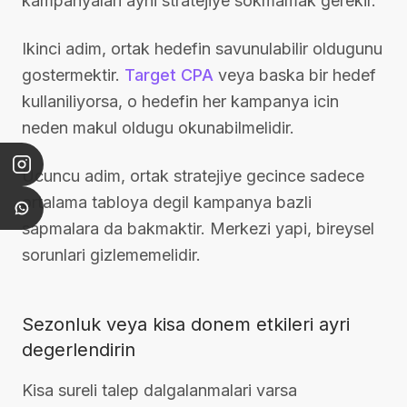
kampanyalari ayni stratejiye sokmamak gerekir.
Ikinci adim, ortak hedefin savunulabilir oldugunu
gostermektir.
Target CPA
veya baska bir hedef
kullaniliyorsa, o hedefin her kampanya icin
neden makul oldugu okunabilmelidir.
Ucuncu adim, ortak stratejiye gecince sadece
ortalama tabloya degil kampanya bazli
sapmalara da bakmaktir. Merkezi yapi, bireysel
sorunlari gizlememelidir.
Sezonluk veya kisa donem etkileri ayri
degerlendirin
Kisa sureli talep dalgalanmalari varsa