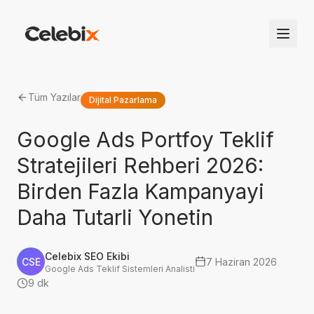
Tüm Yazılar
Dijital Pazarlama
Google Ads Portfoy Teklif
Stratejileri Rehberi 2026:
Birden Fazla Kampanyayi
Daha Tutarli Yonetin
Celebix SEO Ekibi
CSE
7 Haziran 2026
Google Ads Teklif Sistemleri Analisti
9 dk