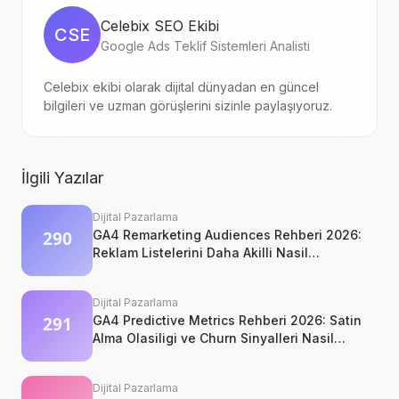
Celebix SEO Ekibi
CSE
Google Ads Teklif Sistemleri Analisti
Celebix ekibi olarak dijital dünyadan en güncel
bilgileri ve uzman görüşlerini sizinle paylaşıyoruz.
İlgili Yazılar
Dijital Pazarlama
GA4 Remarketing Audiences Rehberi 2026:
Reklam Listelerini Daha Akilli Nasil
Kurarsiniz?
Dijital Pazarlama
GA4 Predictive Metrics Rehberi 2026: Satin
Alma Olasiligi ve Churn Sinyalleri Nasil
Okunur?
Dijital Pazarlama