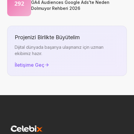
GA4 Audiences Google Ads'te Neden
Dolmuyor Rehberi 2026
Projenizi Birlikte Büyütelim
Dijital dünyada başarıya ulaşmanız için uzman
ekibimiz hazır.
İletişime Geç