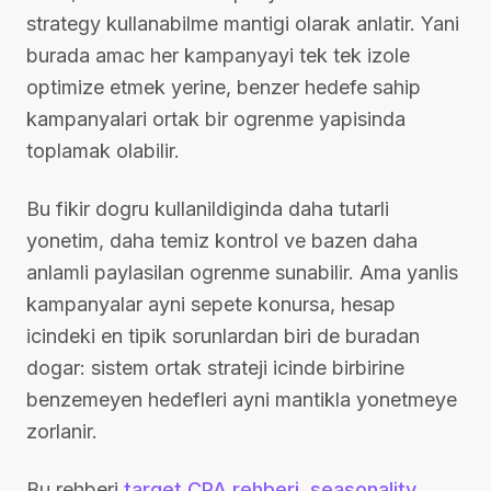
strategy kullanabilme mantigi olarak anlatir. Yani
burada amac her kampanyayi tek tek izole
optimize etmek yerine, benzer hedefe sahip
kampanyalari ortak bir ogrenme yapisinda
toplamak olabilir.
Bu fikir dogru kullanildiginda daha tutarli
yonetim, daha temiz kontrol ve bazen daha
anlamli paylasilan ogrenme sunabilir. Ama yanlis
kampanyalar ayni sepete konursa, hesap
icindeki en tipik sorunlardan biri de buradan
dogar: sistem ortak strateji icinde birbirine
benzemeyen hedefleri ayni mantikla yonetmeye
zorlanir.
Bu rehberi
target CPA rehberi
,
seasonality