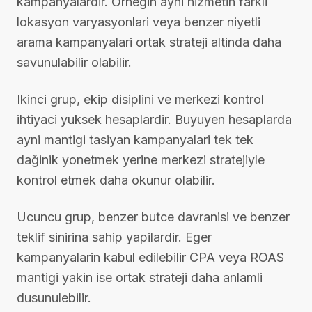
kampanyalardir. Ornegin ayni hizmetin farkli
lokasyon varyasyonlari veya benzer niyetli
arama kampanyalari ortak strateji altinda daha
savunulabilir olabilir.
Ikinci grup, ekip disiplini ve merkezi kontrol
ihtiyaci yuksek hesaplardir. Buyuyen hesaplarda
ayni mantigi tasiyan kampanyalari tek tek
dağinik yonetmek yerine merkezi stratejiyle
kontrol etmek daha okunur olabilir.
Ucuncu grup, benzer butce davranisi ve benzer
teklif sinirina sahip yapilardir. Eger
kampanyalarin kabul edilebilir CPA veya ROAS
mantigi yakin ise ortak strateji daha anlamli
dusunulebilir.