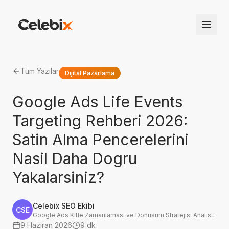
Tüm Yazılar
Dijital Pazarlama
Google Ads Life Events
Targeting Rehberi 2026:
Satin Alma Pencerelerini
Nasil Daha Dogru
Yakalarsiniz?
Celebix SEO Ekibi
CSE
Google Ads Kitle Zamanlamasi ve Donusum Stratejisi Analisti
9 Haziran 2026
9 dk