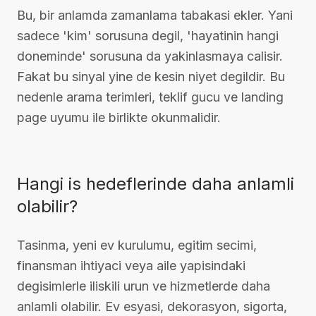
Bu, bir anlamda zamanlama tabakasi ekler. Yani
sadece 'kim' sorusuna degil, 'hayatinin hangi
doneminde' sorusuna da yakinlasmaya calisir.
Fakat bu sinyal yine de kesin niyet degildir. Bu
nedenle arama terimleri, teklif gucu ve landing
page uyumu ile birlikte okunmalidir.
Hangi is hedeflerinde daha anlamli
olabilir?
Tasinma, yeni ev kurulumu, egitim secimi,
finansman ihtiyaci veya aile yapisindaki
degisimlerle iliskili urun ve hizmetlerde daha
anlamli olabilir. Ev esyasi, dekorasyon, sigorta,