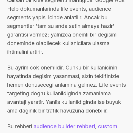
calisan bir kitle segmenti mantigidir. Google Ads
Help dokumanlarinda life events, audience
segments yapisi icinde anlatilir. Ancak bu
segmentler 'tam su anda satin almaya hazir'
garantisi vermez; yalnizca onemli bir degisim
doneminde olabilecek kullanicilara ulasma
ihtimalini artirir.
Bu ayrim cok onemlidir. Cunku bir kullanicinin
hayatinda degisim yasanmasi, sizin teklifinizle
hemen donusecegi anlamina gelmez. Life events
targeting dogru kullanildiginda zamanlama
avantaji yaratir. Yanlis kullanildiginda ise buyuk
ama daginik bir trafik havuzuna donebilir.
Bu rehberi
audience builder rehberi
,
custom