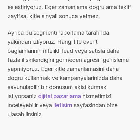
eslestiriyoruz. Eger zamanlama dogru ama teklif
zayifsa, kitle sinyali sonuca yetmez.
Ayrica bu segmenti raporlama tarafinda
yakindan izliyoruz. Hangi life event
baglamlarinin nitelikli lead veya satisla daha
fazla iliskilendigini gormeden agresif genisleme
yapmiyoruz. Eger kitle zamanlamasini daha
dogru kullanmak ve kampanyalarinizda daha
savunulabilir bir donusum akisi kurmak
istiyorsaniz
dijital pazarlama
hizmetimizi
inceleyebilir veya
iletisim
sayfasindan bize
ulasabilirsiniz.