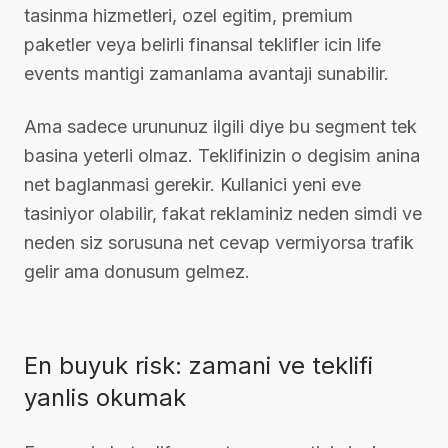
tasinma hizmetleri, ozel egitim, premium
paketler veya belirli finansal teklifler icin life
events mantigi zamanlama avantaji sunabilir.
Ama sadece urununuz ilgili diye bu segment tek
basina yeterli olmaz. Teklifinizin o degisim anina
net baglanmasi gerekir. Kullanici yeni eve
tasiniyor olabilir, fakat reklaminiz neden simdi ve
neden siz sorusuna net cevap vermiyorsa trafik
gelir ama donusum gelmez.
En buyuk risk: zamani ve teklifi
yanlis okumak