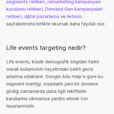
segments rehberi
,
remarketing kampanyasi
kurulumu rehberi
,
Demand Gen kampanyalari
rehberi
,
dijital pazarlama
ve
iletisim
sayfalarimizla birlikte okumak daha faydali olur.
Life events targeting nedir?
Life events, klasik demografik bilgiden farkli
olarak kullanicinin hayatindaki belirli gecis
anlarina odaklanir. Google Ads Help'e gore bu
segment mantigi; insanlarin yeni bir doneme
girdigi zamanlarda daha ilgili tekliflerle
karsilarina cikmaniza yardim etmek icin
tasarlanmistir.