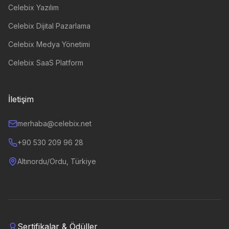
Celebix Yazılım
Celebix Dijital Pazarlama
Celebix Medya Yönetimi
Celebix SaaS Platform
İletişim
merhaba@celebix.net
+90 530 209 96 28
Altınordu/Ordu, Türkiye
Sertifikalar & Ödüller