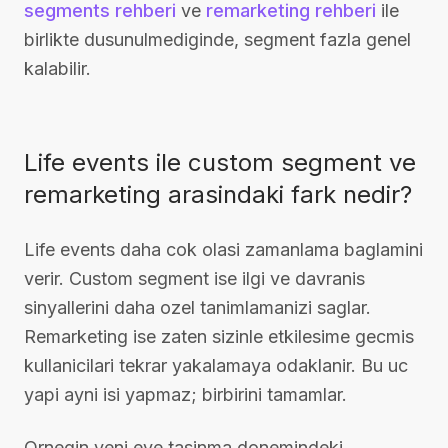
segments rehberi
ve
remarketing rehberi
ile
birlikte dusunulmediginde, segment fazla genel
kalabilir.
Life events ile custom segment ve
remarketing arasindaki fark nedir?
Life events daha cok olasi zamanlama baglamini
verir. Custom segment ise ilgi ve davranis
sinyallerini daha ozel tanimlamanizi saglar.
Remarketing ise zaten sizinle etkilesime gecmis
kullanicilari tekrar yakalamaya odaklanir. Bu uc
yapi ayni isi yapmaz; birbirini tamamlar.
Ornegin yeni eve tasinma donemindeki