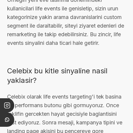
kullanicilari life events ile genisletip, sizin urun
kategorinize yakin arama davranislarini custom
segment ile daraltabilir, siteyi ziyaret edenleri de
remarketing ile takip edebilirsiniz. Bu zincir, life
events sinyalini daha ticari hale getirir.
Celebix bu kitle sinyaline nasil
yaklasir?
Celebix olarak life events targeting'i tek basina
bir performans butonu gibi gormuyoruz. Once
teklifin gercekten hayat gecisiyle baglantisini
test ediyoruz. Sonra mesaji, kampanya tipini ve
landing page akisini bu pencereye gore