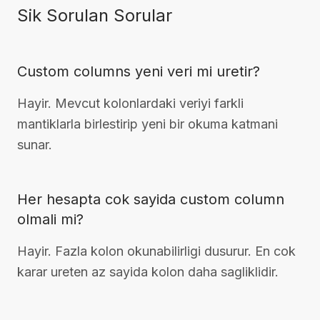
Sik Sorulan Sorular
Custom columns yeni veri mi uretir?
Hayir. Mevcut kolonlardaki veriyi farkli
mantiklarla birlestirip yeni bir okuma katmani
sunar.
Her hesapta cok sayida custom column
olmali mi?
Hayir. Fazla kolon okunabilirligi dusurur. En cok
karar ureten az sayida kolon daha sagliklidir.