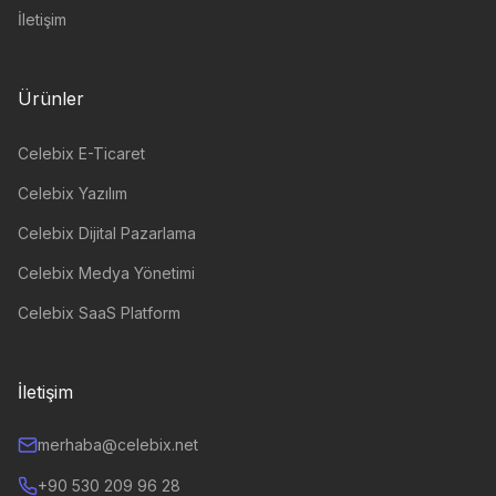
İletişim
Ürünler
Celebix E-Ticaret
Celebix Yazılım
Celebix Dijital Pazarlama
Celebix Medya Yönetimi
Celebix SaaS Platform
İletişim
merhaba@celebix.net
+90 530 209 96 28