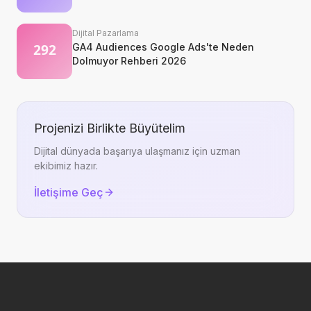
Okunur?
Dijital Pazarlama
GA4 Audiences Google Ads'te Neden
Dolmuyor Rehberi 2026
Projenizi Birlikte Büyütelim
Dijital dünyada başarıya ulaşmanız için uzman
ekibimiz hazır.
İletişime Geç