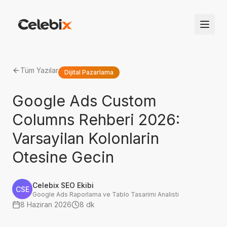
Tüm Yazılar
Dijital Pazarlama
Google Ads Custom
Columns Rehberi 2026:
Varsayilan Kolonlarin
Otesine Gecin
Celebix SEO Ekibi
CSE
Google Ads Raporlama ve Tablo Tasarimi Analisti
8 Haziran 2026
8 dk