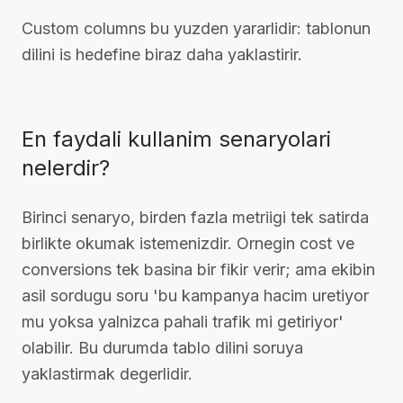
Custom columns bu yuzden yararlidir: tablonun
dilini is hedefine biraz daha yaklastirir.
En faydali kullanim senaryolari
nelerdir?
Birinci senaryo, birden fazla metriigi tek satirda
birlikte okumak istemenizdir. Ornegin cost ve
conversions tek basina bir fikir verir; ama ekibin
asil sordugu soru 'bu kampanya hacim uretiyor
mu yoksa yalnizca pahali trafik mi getiriyor'
olabilir. Bu durumda tablo dilini soruya
yaklastirmak degerlidir.