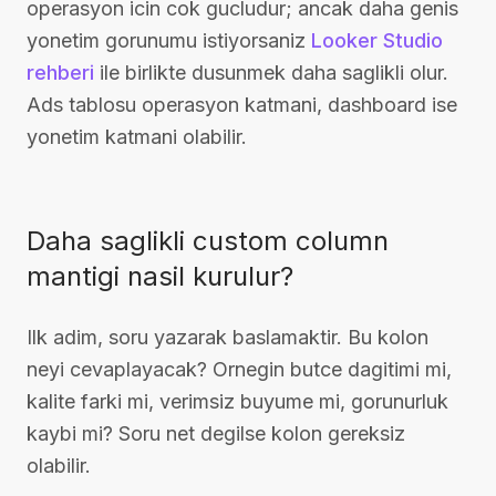
operasyon icin cok gucludur; ancak daha genis
yonetim gorunumu istiyorsaniz
Looker Studio
rehberi
ile birlikte dusunmek daha saglikli olur.
Ads tablosu operasyon katmani, dashboard ise
yonetim katmani olabilir.
Daha saglikli custom column
mantigi nasil kurulur?
Ilk adim, soru yazarak baslamaktir. Bu kolon
neyi cevaplayacak? Ornegin butce dagitimi mi,
kalite farki mi, verimsiz buyume mi, gorunurluk
kaybi mi? Soru net degilse kolon gereksiz
olabilir.