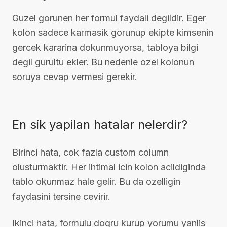
Guzel gorunen her formul faydali degildir. Eger
kolon sadece karmasik gorunup ekipte kimsenin
gercek kararina dokunmuyorsa, tabloya bilgi
degil gurultu ekler. Bu nedenle ozel kolonun
soruya cevap vermesi gerekir.
En sik yapilan hatalar nelerdir?
Birinci hata, cok fazla custom column
olusturmaktir. Her ihtimal icin kolon acildiginda
tablo okunmaz hale gelir. Bu da ozelligin
faydasini tersine cevirir.
Ikinci hata, formulu dogru kurup yorumu yanlis