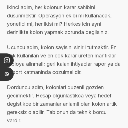
Ikinci adim, her kolonun karar sahibini
dusunmektir. Operasyon ekibi mi kullanacak,
yonetici mi, her ikisi mi? Herkes icin ayni
derinlikte kolon yapmak zorunda degilsiniz.
Ucuncu adim, kolon sayisini sinirli tutmaktir. En
cok kullanilan ve en cok karar ureten mantiklar
tabloya alinmali; geri kalan ihtiyaclar rapor ya da
export katmaninda cozulmelidir.
Dorduncu adim, kolonlari duzenli gozden
gecirmektir. Hesap olgunlastikca veya hedef
degistikce bir zamanlar anlamli olan kolon artik
gereksiz olabilir. Tablonun da teknik borcu
vardir.