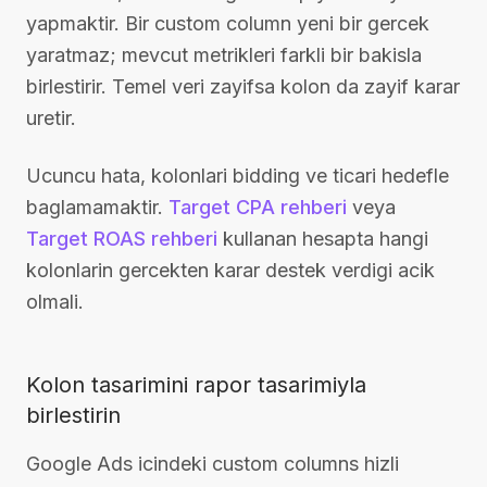
yapmaktir. Bir custom column yeni bir gercek
yaratmaz; mevcut metrikleri farkli bir bakisla
birlestirir. Temel veri zayifsa kolon da zayif karar
uretir.
Ucuncu hata, kolonlari bidding ve ticari hedefle
baglamamaktir.
Target CPA rehberi
veya
Target ROAS rehberi
kullanan hesapta hangi
kolonlarin gercekten karar destek verdigi acik
olmali.
Kolon tasarimini rapor tasarimiyla
birlestirin
Google Ads icindeki custom columns hizli