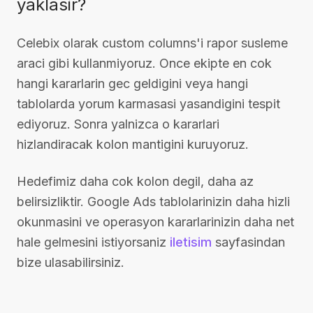
yaklasir?
Celebix olarak custom columns'i rapor susleme
araci gibi kullanmiyoruz. Once ekipte en cok
hangi kararlarin gec geldigini veya hangi
tablolarda yorum karmasasi yasandigini tespit
ediyoruz. Sonra yalnizca o kararlari
hizlandiracak kolon mantigini kuruyoruz.
Hedefimiz daha cok kolon degil, daha az
belirsizliktir. Google Ads tablolarinizin daha hizli
okunmasini ve operasyon kararlarinizin daha net
hale gelmesini istiyorsaniz
iletisim
sayfasindan
bize ulasabilirsiniz.