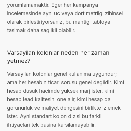
yorumlamamaktir. Eger her kampanya
incelemesinde ayni uc veya dort metriigi zihinsel
olarak birlestiriyorsaniz, bu mantigi tabloya
tasimak daha saglikli olabilir.
Varsayilan kolonlar neden her zaman
yetmez?
Varsayilan kolonlar genel kullanima uygundur;
ama her hesabin ticari sorusu genel degildir. Kimi
hesap dusuk hacimde yuksek marj ister, kimi
hesap lead kalitesini one alir, kimi hesap da
gorunurluk ve maliyet dengesini birlikte izlemek
ister. Ayni standart kolon dizisi bu farkli
ihtiyaclari tek basina karsilamayabilir.