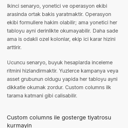
Ikinci senaryo, yonetici ve operasyon ekibi
arasinda ortak bakis yaratmaktir. Operasyon
ekibi formullere hakim olabilir; ama yonetici her
tabloyu ayni derinlikte okumayabilir. Daha sade
ama is odakli ozel kolonlar, ekip ici karar hizini
arttirir.
Ucuncu senaryo, buyuk hesaplarda inceleme
ritmini hizlandirmaktir. Yuzlerce kampanya veya
asset grubunun oldugu yapida her tabloyu ayni
dikkatle okumak zordur. Custom columns ilk
tarama katmani gibi calisabilir.
Custom columns ile gosterge tiyatrosu
kurmayin