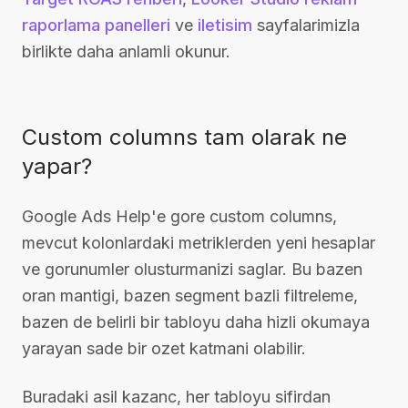
raporlama panelleri
ve
iletisim
sayfalarimizla
birlikte daha anlamli okunur.
Custom columns tam olarak ne
yapar?
Google Ads Help'e gore custom columns,
mevcut kolonlardaki metriklerden yeni hesaplar
ve gorunumler olusturmanizi saglar. Bu bazen
oran mantigi, bazen segment bazli filtreleme,
bazen de belirli bir tabloyu daha hizli okumaya
yarayan sade bir ozet katmani olabilir.
Buradaki asil kazanc, her tabloyu sifirdan