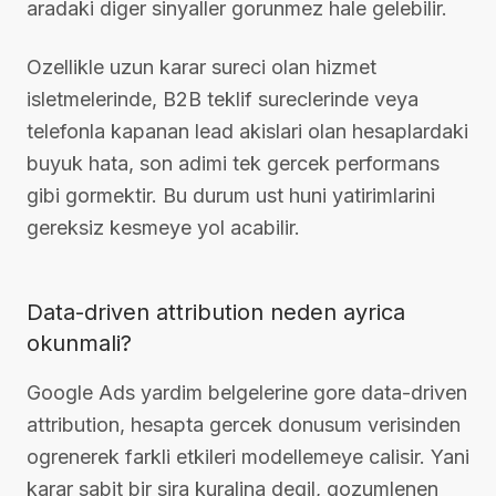
aradaki diger sinyaller gorunmez hale gelebilir.
Ozellikle uzun karar sureci olan hizmet
isletmelerinde, B2B teklif sureclerinde veya
telefonla kapanan lead akislari olan hesaplardaki
buyuk hata, son adimi tek gercek performans
gibi gormektir. Bu durum ust huni yatirimlarini
gereksiz kesmeye yol acabilir.
Data-driven attribution neden ayrica
okunmali?
Google Ads yardim belgelerine gore data-driven
attribution, hesapta gercek donusum verisinden
ogrenerek farkli etkileri modellemeye calisir. Yani
karar sabit bir sira kuralina degil, gozumlenen