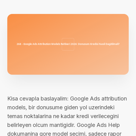
Kisa cevapla baslayalim: Google Ads attribution
models, bir donusume giden yol uzerindeki
temas noktalarina ne kadar kredi verilecegini
belirleyen olcum mantigidir. Google Ads Help
dokumanina gore model secimi, sadece rapor