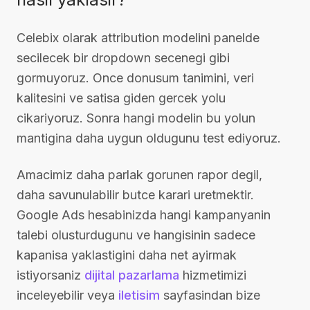
Celebix olarak attribution modelini panelde
secilecek bir dropdown secenegi gibi
gormuyoruz. Once donusum tanimini, veri
kalitesini ve satisa giden gercek yolu
cikariyoruz. Sonra hangi modelin bu yolun
mantigina daha uygun oldugunu test ediyoruz.
Amacimiz daha parlak gorunen rapor degil,
daha savunulabilir butce karari uretmektir.
Google Ads hesabinizda hangi kampanyanin
talebi olusturdugunu ve hangisinin sadece
kapanisa yaklastigini daha net ayirmak
istiyorsaniz
dijital pazarlama
hizmetimizi
inceleyebilir veya
iletisim
sayfasindan bize