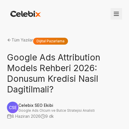
Tüm Yazılar
Dijital Pazarlama
Google Ads Attribution
Models Rehberi 2026:
Donusum Kredisi Nasil
Dagitilmali?
Celebix SEO Ekibi
CSE
Google Ads Olcum ve Butce Stratejisi Analisti
8 Haziran 2026
9 dk