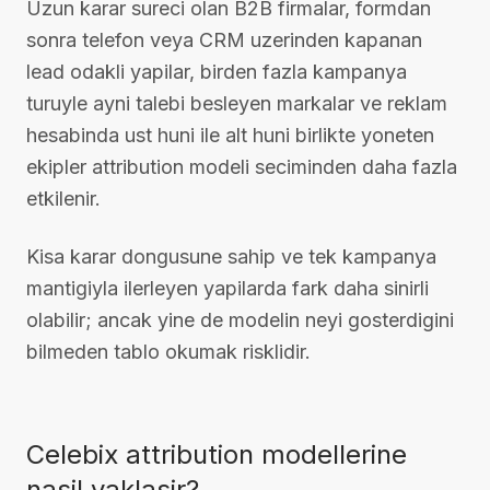
Uzun karar sureci olan B2B firmalar, formdan
sonra telefon veya CRM uzerinden kapanan
lead odakli yapilar, birden fazla kampanya
turuyle ayni talebi besleyen markalar ve reklam
hesabinda ust huni ile alt huni birlikte yoneten
ekipler attribution modeli seciminden daha fazla
etkilenir.
Kisa karar dongusune sahip ve tek kampanya
mantigiyla ilerleyen yapilarda fark daha sinirli
olabilir; ancak yine de modelin neyi gosterdigini
bilmeden tablo okumak risklidir.
Celebix attribution modellerine
nasil yaklasir?