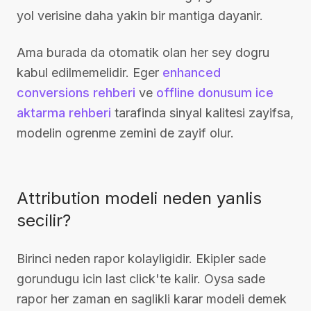
yol verisine daha yakin bir mantiga dayanir.
Ama burada da otomatik olan her sey dogru
kabul edilmemelidir. Eger
enhanced
conversions rehberi
ve
offline donusum ice
aktarma rehberi
tarafinda sinyal kalitesi zayifsa,
modelin ogrenme zemini de zayif olur.
Attribution modeli neden yanlis
secilir?
Birinci neden rapor kolayligidir. Ekipler sade
gorundugu icin last click'te kalir. Oysa sade
rapor her zaman en saglikli karar modeli demek