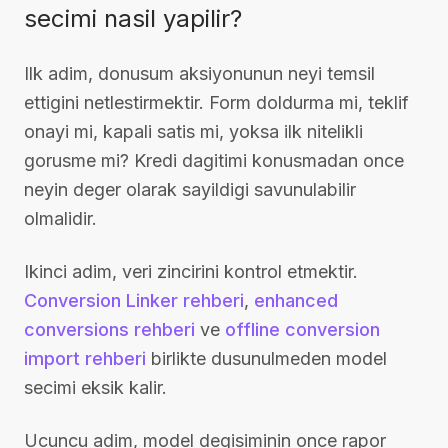
secimi nasil yapilir?
Ilk adim, donusum aksiyonunun neyi temsil
ettigini netlestirmektir. Form doldurma mi, teklif
onayi mi, kapali satis mi, yoksa ilk nitelikli
gorusme mi? Kredi dagitimi konusmadan once
neyin deger olarak sayildigi savunulabilir
olmalidir.
Ikinci adim, veri zincirini kontrol etmektir.
Conversion Linker rehberi
,
enhanced
conversions rehberi
ve
offline conversion
import rehberi
birlikte dusunulmeden model
secimi eksik kalir.
Ucuncu adim, model degisiminin once rapor