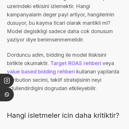
uzerindeki etkisini izlemektir. Hangi
kampanyalarin deger payi artiyor, hangilerinin
dusuyor, bu kayma ticari olarak mantikli mi?
Model degisikligi sadece daha cok donusum
yaziyor diye benimsenmemelidir.
Dorduncu adim, bidding ile model iliskisini
birlikte okumaktir.
Target ROAS rehberi
veya
value based bidding rehberi
kullanan yapilarda
attribution secimi, teklif stratejisinin neyi
odullendirdigini dogrudan etkileyebilir.
Hangi isletmeler icin daha kritiktir?