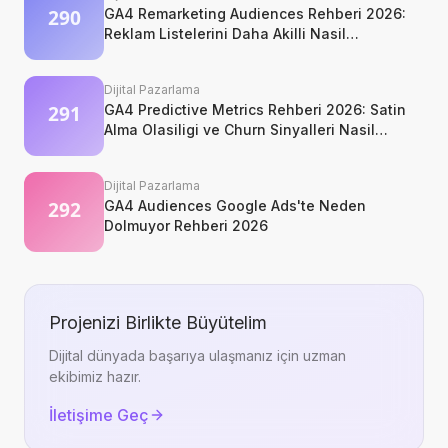
GA4 Remarketing Audiences Rehberi 2026:
Reklam Listelerini Daha Akilli Nasil
Kurarsiniz?
Dijital Pazarlama
GA4 Predictive Metrics Rehberi 2026: Satin
Alma Olasiligi ve Churn Sinyalleri Nasil
Okunur?
Dijital Pazarlama
GA4 Audiences Google Ads'te Neden
Dolmuyor Rehberi 2026
Projenizi Birlikte Büyütelim
Dijital dünyada başarıya ulaşmanız için uzman
ekibimiz hazır.
İletişime Geç