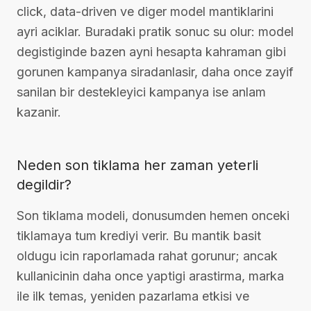
click, data-driven ve diger model mantiklarini
ayri aciklar. Buradaki pratik sonuc su olur: model
degistiginde bazen ayni hesapta kahraman gibi
gorunen kampanya siradanlasir, daha once zayif
sanilan bir destekleyici kampanya ise anlam
kazanir.
Neden son tiklama her zaman yeterli
degildir?
Son tiklama modeli, donusumden hemen onceki
tiklamaya tum krediyi verir. Bu mantik basit
oldugu icin raporlamada rahat gorunur; ancak
kullanicinin daha once yaptigi arastirma, marka
ile ilk temas, yeniden pazarlama etkisi ve