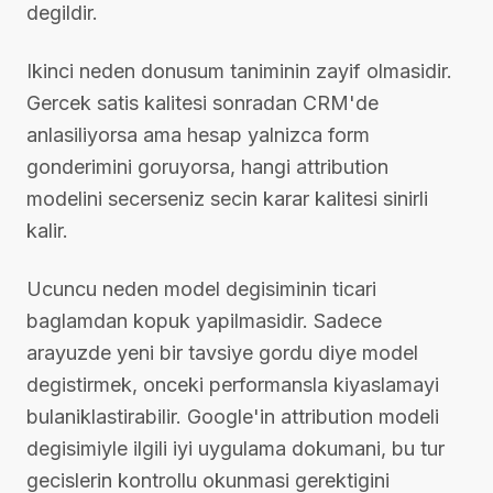
degildir.
Ikinci neden donusum taniminin zayif olmasidir.
Gercek satis kalitesi sonradan CRM'de
anlasiliyorsa ama hesap yalnizca form
gonderimini goruyorsa, hangi attribution
modelini secerseniz secin karar kalitesi sinirli
kalir.
Ucuncu neden model degisiminin ticari
baglamdan kopuk yapilmasidir. Sadece
arayuzde yeni bir tavsiye gordu diye model
degistirmek, onceki performansla kiyaslamayi
bulaniklastirabilir. Google'in attribution modeli
degisimiyle ilgili iyi uygulama dokumani, bu tur
gecislerin kontrollu okunmasi gerektigini