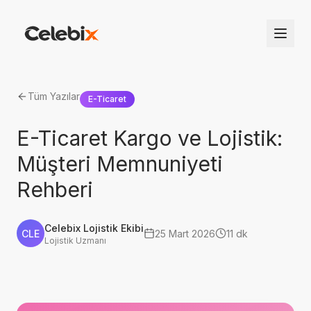
Tüm Yazılar
E-Ticaret
E-Ticaret Kargo ve Lojistik:
Müşteri Memnuniyeti
Rehberi
Celebix Lojistik Ekibi
CLE
25 Mart 2026
11 dk
Lojistik Uzmanı