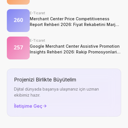
E-Ticaret
Merchant Center Price Competitiveness
Report Rehberi 2026: Fiyat Rekabetini Marj
Kaybetmeden Okuyun
E-Ticaret
Google Merchant Center Assistive Promotion
Insights Rehberi 2026: Rakip Promosyonlarini
Kopyalamadan Okumak
Projenizi Birlikte Büyütelim
Dijital dünyada başarıya ulaşmanız için uzman
ekibimiz hazır.
İletişime Geç