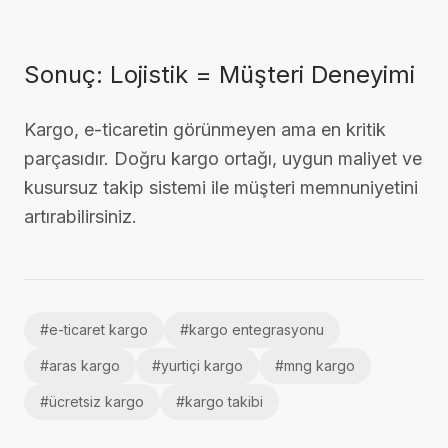
Sonuç: Lojistik = Müşteri Deneyimi
Kargo, e-ticaretin görünmeyen ama en kritik
parçasıdır. Doğru kargo ortağı, uygun maliyet ve
kusursuz takip sistemi ile müşteri memnuniyetini
artırabilirsiniz.
#
e-ticaret kargo
#
kargo entegrasyonu
#
aras kargo
#
yurtiçi kargo
#
mng kargo
#
ücretsiz kargo
#
kargo takibi