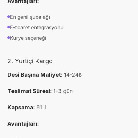
Avantajları:
En genil şube ağı
E-ticaret entegrasyonu
Kurye seçeneği
2. Yurtiçi Kargo
Desi Başına Maliyet:
14-24₺
Teslimat Süresi:
1-3 gün
Kapsama:
81 il
Avantajları: