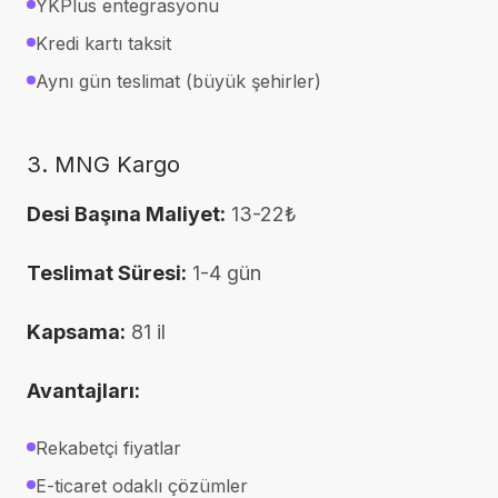
YKPlus entegrasyonu
Kredi kartı taksit
Aynı gün teslimat (büyük şehirler)
3. MNG Kargo
Desi Başına Maliyet:
13-22₺
Teslimat Süresi:
1-4 gün
Kapsama:
81 il
Avantajları:
Rekabetçi fiyatlar
E-ticaret odaklı çözümler