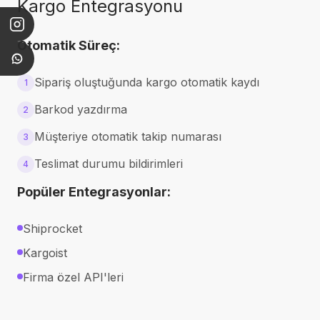
Kargo Entegrasyonu
Otomatik Süreç:
Sipariş oluştuğunda kargo otomatik kaydı
1
Barkod yazdırma
2
Müşteriye otomatik takip numarası
3
Teslimat durumu bildirimleri
4
Popüler Entegrasyonlar:
Shiprocket
Kargoist
Firma özel API'leri