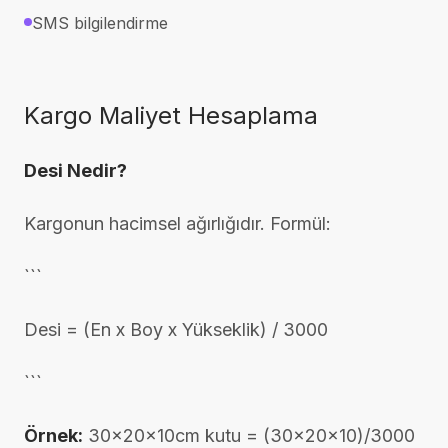
SMS bilgilendirme
Kargo Maliyet Hesaplama
Desi Nedir?
Kargonun hacimsel ağırlığıdır. Formül:
```
Desi = (En x Boy x Yükseklik) / 3000
```
Örnek:
30x20x10cm kutu = (30x20x10)/3000