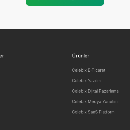
ler
Ürünler
Celebix E-Ticaret
Celebix Yazılım
Celebix Dijital Pazarlama
Celebix Medya Yönetimi
Celebix SaaS Platform