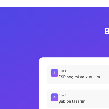
B
Gün 1
1
ESP seçimi ve kurulum
Gün 4
4
Şablon tasarımı