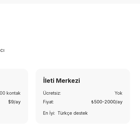
cı
İleti Merkezi
00 kontak
Ücretsiz:
Yok
$9/ay
Fiyat:
₺500-2000/ay
En İyi:
Türkçe destek