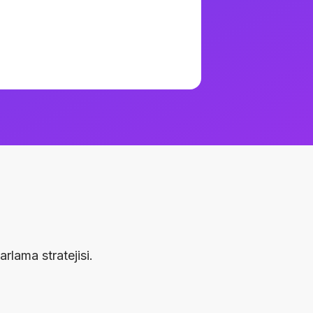
lama stratejisi.