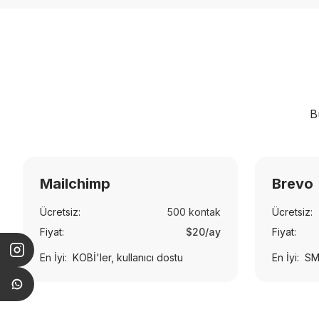
B
Mailchimp
Brevo
Ücretsiz:
500 kontak
Ücretsiz:
Fiyat:
$20/ay
Fiyat:
En İyi:
KOBİ'ler, kullanıcı dostu
En İyi:
SM