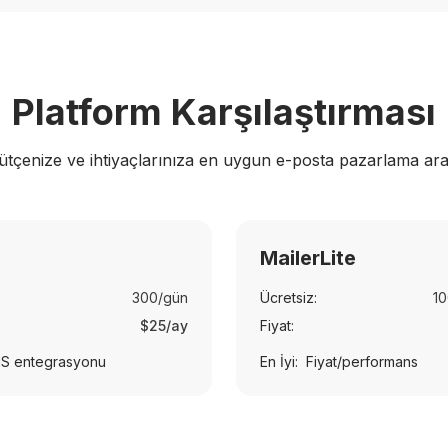
Platform Karşılaştırması
ütçenize ve ihtiyaçlarınıza en uygun e-posta pazarlama ara
MailerLite
300/gün
Ücretsiz:
10
$25/ay
Fiyat:
S entegrasyonu
En İyi:
Fiyat/performans