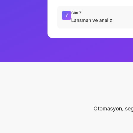
Gün 7
7
Lansman ve analiz
Otomasyon, segm