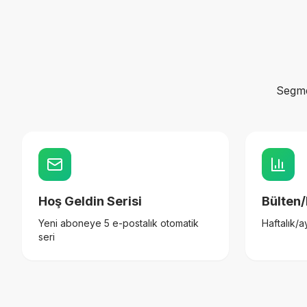
Segme
Hoş Geldin Serisi
Bülten
Yeni aboneye 5 e-postalık otomatik
Haftalık/a
seri