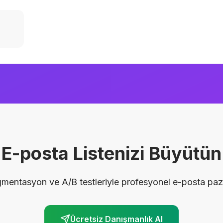
E-posta Listenizi Büyütün
entasyon ve A/B testleriyle profesyonel e-posta pazar
Ücretsiz Danışmanlık Al