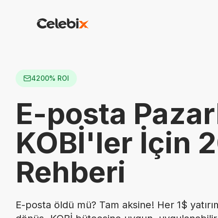
4200% ROI
E-posta Pazar
KOBİ'ler İçin 
Rehberi
E-posta öldü mü? Tam aksine! Her 1$ yatırım