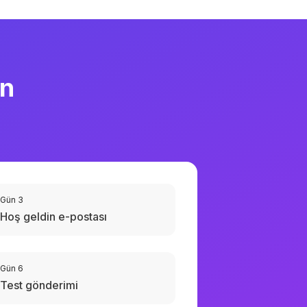
an
Gün 3
Hoş geldin e-postası
Gün 6
Test gönderimi