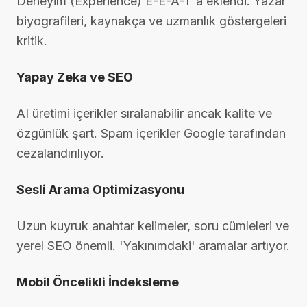
Deneyim (Experience) E-E-A-T'a eklendi. Yazar
biyografileri, kaynakça ve uzmanlık göstergeleri
kritik.
Yapay Zeka ve SEO
AI üretimi içerikler sıralanabilir ancak kalite ve
özgünlük şart. Spam içerikler Google tarafından
cezalandırılıyor.
Sesli Arama Optimizasyonu
Uzun kuyruk anahtar kelimeler, soru cümleleri ve
yerel SEO önemli. 'Yakınımdaki' aramalar artıyor.
Mobil Öncelikli İndeksleme