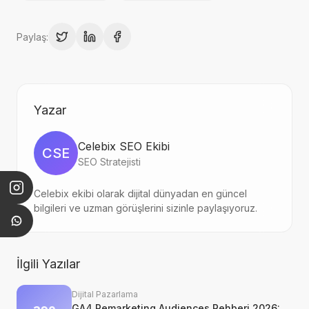
Paylaş:
Yazar
Celebix SEO Ekibi
CSE
SEO Stratejisti
Celebix ekibi olarak dijital dünyadan en güncel
bilgileri ve uzman görüşlerini sizinle paylaşıyoruz.
İlgili Yazılar
Dijital Pazarlama
GA4 Remarketing Audiences Rehberi 2026: