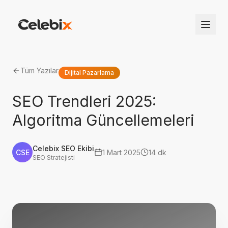
Tüm Yazılar
Dijital Pazarlama
SEO Trendleri 2025:
Algoritma Güncellemeleri
Celebix SEO Ekibi
CSE
1 Mart 2025
14 dk
SEO Stratejisti