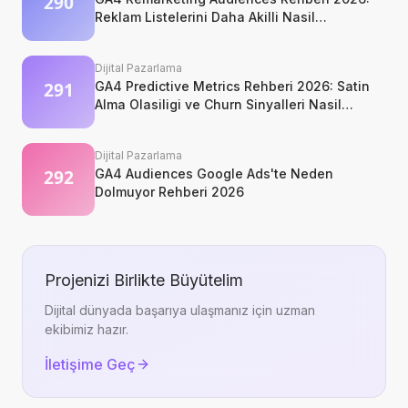
Reklam Listelerini Daha Akilli Nasil
Kurarsiniz?
Dijital Pazarlama
GA4 Predictive Metrics Rehberi 2026: Satin
Alma Olasiligi ve Churn Sinyalleri Nasil
Okunur?
Dijital Pazarlama
GA4 Audiences Google Ads'te Neden
Dolmuyor Rehberi 2026
Projenizi Birlikte Büyütelim
Dijital dünyada başarıya ulaşmanız için uzman
ekibimiz hazır.
İletişime Geç