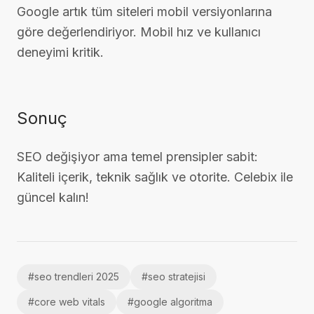
Google artık tüm siteleri mobil versiyonlarına
göre değerlendiriyor. Mobil hız ve kullanıcı
deneyimi kritik.
Sonuç
SEO değişiyor ama temel prensipler sabit:
Kaliteli içerik, teknik sağlık ve otorite. Celebix ile
güncel kalın!
#
seo trendleri 2025
#
seo stratejisi
#
core web vitals
#
google algoritma