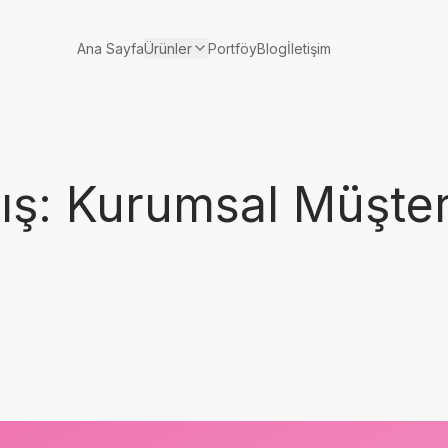
Ürünler
Ana Sayfa
Portföy
Blog
İletişim
ış: Kurumsal Müşter