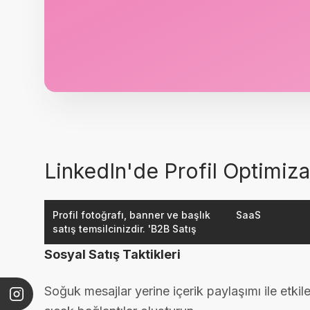
LinkedIn'de Profil Optimiz
Profil fotoğrafı, banner ve başlık
SaaS
satış temsilcinizdir. 'B2B Satış
Sosyal Satış Taktikleri
Soğuk mesajlar yerine içerik paylaşımı ile etkil