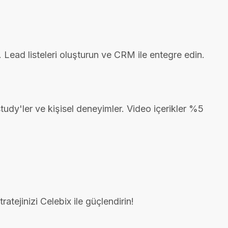
un. Lead listeleri oluşturun ve CRM ile entegre edin.
udy'ler ve kişisel deneyimler. Video içerikler %5
atejinizi Celebix ile güçlendirin!