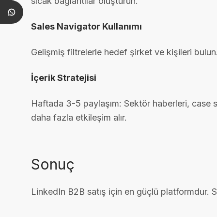
sıcak bağlantılar oluşturun.
Sales Navigator Kullanımı
Gelişmiş filtrelerle hedef şirket ve kişileri bul
İçerik Stratejisi
Haftada 3-5 paylaşım: Sektör haberleri, case st
daha fazla etkileşim alır.
Sonuç
LinkedIn B2B satış için en güçlü platformdur. Str