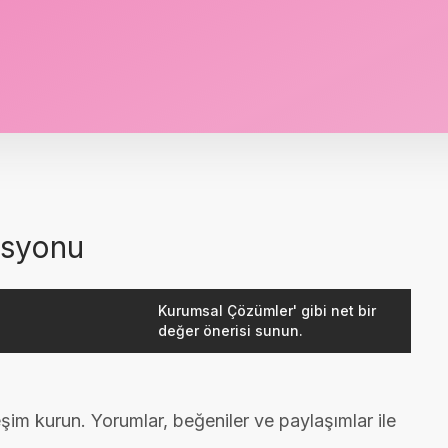
asyonu
Kurumsal Çözümler' gibi net bir
değer önerisi sunun.
eşim kurun. Yorumlar, beğeniler ve paylaşımlar ile