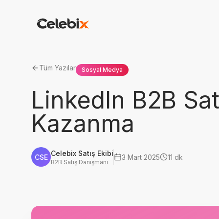
Tüm Yazılar
Sosyal Medya
LinkedIn B2B Sat
Kazanma
Celebix Satış Ekibi
CSE
3 Mart 2025
11 dk
B2B Satış Danışmanı