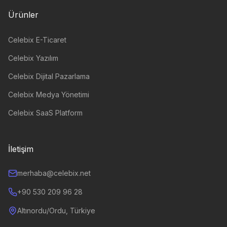
Ürünler
Celebix E-Ticaret
Celebix Yazılım
Celebix Dijital Pazarlama
Celebix Medya Yönetimi
Celebix SaaS Platform
İletişim
merhaba@celebix.net
+90 530 209 96 28
Altınordu/Ordu, Türkiye