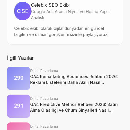
Celebix SEO Ekibi
CSE
Google Ads Arama Niyeti ve Hesap Yapisi
Analisti
Celebix ekibi olarak dijital dünyadan en güncel
bilgileri ve uzman görüşlerini sizinle paylaşıyoruz.
İlgili Yazılar
Dijital Pazarlama
GA4 Remarketing Audiences Rehberi 2026:
Reklam Listelerini Daha Akilli Nasil
Kurarsiniz?
Dijital Pazarlama
GA4 Predictive Metrics Rehberi 2026: Satin
Alma Olasiligi ve Churn Sinyalleri Nasil
Okunur?
Dijital Pazarlama