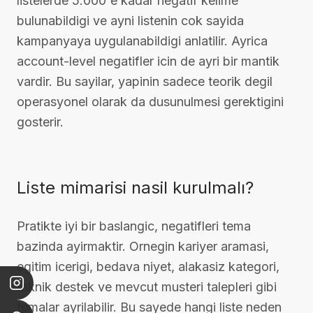
listelerde 5.000'e kadar negatif kelime
bulunabildigi ve ayni listenin cok sayida
kampanyaya uygulanabildigi anlatilir. Ayrica
account-level negatifler icin de ayri bir mantik
vardir. Bu sayilar, yapinin sadece teorik degil
operasyonel olarak da dusunulmesi gerektigini
gosterir.
Liste mimarisi nasil kurulmalı?
Pratikte iyi bir baslangic, negatifleri tema
bazinda ayirmaktir. Ornegin kariyer aramasi,
egitim icerigi, bedava niyet, alakasiz kategori,
teknik destek ve mevcut musteri talepleri gibi
temalar ayrilabilir. Bu sayede hangi liste neden