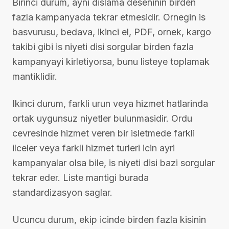
Birinci durum, ayni dislama deseninin birden
fazla kampanyada tekrar etmesidir. Ornegin is
basvurusu, bedava, ikinci el, PDF, ornek, kargo
takibi gibi is niyeti disi sorgular birden fazla
kampanyayi kirletiyorsa, bunu listeye toplamak
mantiklidir.
Ikinci durum, farkli urun veya hizmet hatlarinda
ortak uygunsuz niyetler bulunmasidir. Ordu
cevresinde hizmet veren bir isletmede farkli
ilceler veya farkli hizmet turleri icin ayri
kampanyalar olsa bile, is niyeti disi bazi sorgular
tekrar eder. Liste mantigi burada
standardizasyon saglar.
Ucuncu durum, ekip icinde birden fazla kisinin