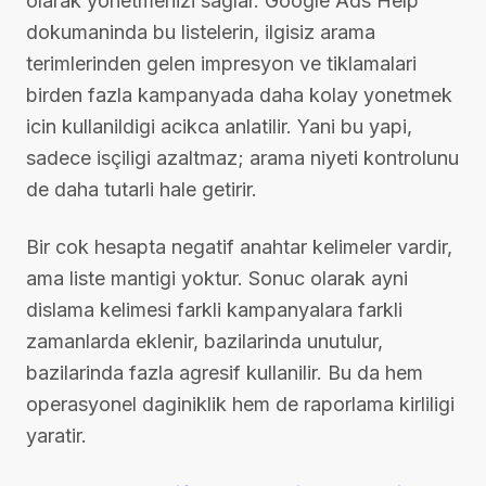
olarak yonetmenizi saglar. Google Ads Help
dokumaninda bu listelerin, ilgisiz arama
terimlerinden gelen impresyon ve tiklamalari
birden fazla kampanyada daha kolay yonetmek
icin kullanildigi acikca anlatilir. Yani bu yapi,
sadece isçiligi azaltmaz; arama niyeti kontrolunu
de daha tutarli hale getirir.
Bir cok hesapta negatif anahtar kelimeler vardir,
ama liste mantigi yoktur. Sonuc olarak ayni
dislama kelimesi farkli kampanyalara farkli
zamanlarda eklenir, bazilarinda unutulur,
bazilarinda fazla agresif kullanilir. Bu da hem
operasyonel daginiklik hem de raporlama kirliligi
yaratir.