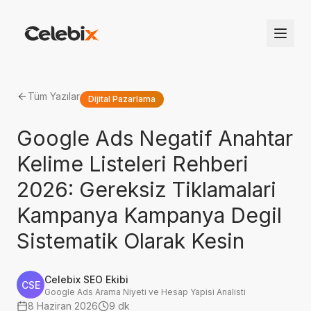
Tüm Yazılar
Dijital Pazarlama
Google Ads Negatif Anahtar
Kelime Listeleri Rehberi
2026: Gereksiz Tiklamalari
Kampanya Kampanya Degil
Sistematik Olarak Kesin
Celebix SEO Ekibi
CSE
Google Ads Arama Niyeti ve Hesap Yapisi Analisti
8 Haziran 2026
9 dk