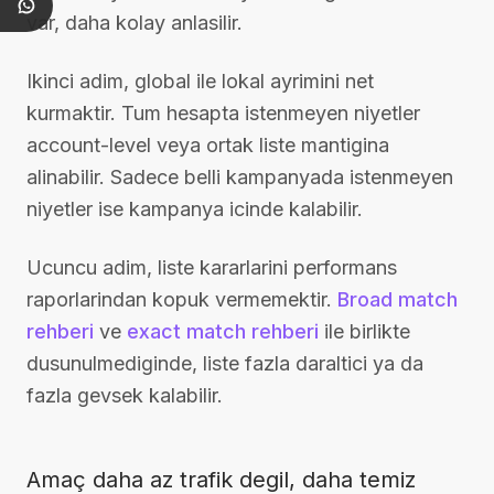
var, daha kolay anlasilir.
Ikinci adim, global ile lokal ayrimini net
kurmaktir. Tum hesapta istenmeyen niyetler
account-level veya ortak liste mantigina
alinabilir. Sadece belli kampanyada istenmeyen
niyetler ise kampanya icinde kalabilir.
Ucuncu adim, liste kararlarini performans
raporlarindan kopuk vermemektir.
Broad match
rehberi
ve
exact match rehberi
ile birlikte
dusunulmediginde, liste fazla daraltici ya da
fazla gevsek kalabilir.
Amaç daha az trafik degil, daha temiz