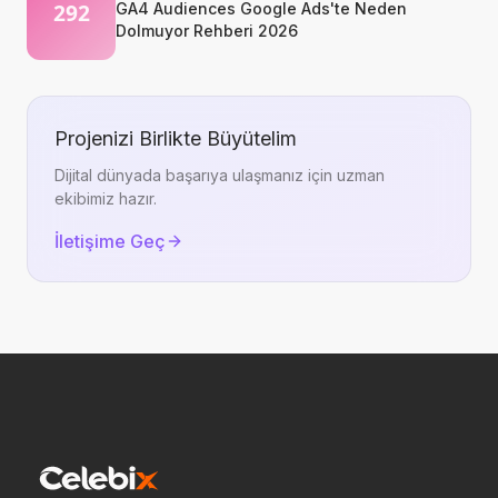
GA4 Audiences Google Ads'te Neden
Dolmuyor Rehberi 2026
Projenizi Birlikte Büyütelim
Dijital dünyada başarıya ulaşmanız için uzman
ekibimiz hazır.
İletişime Geç