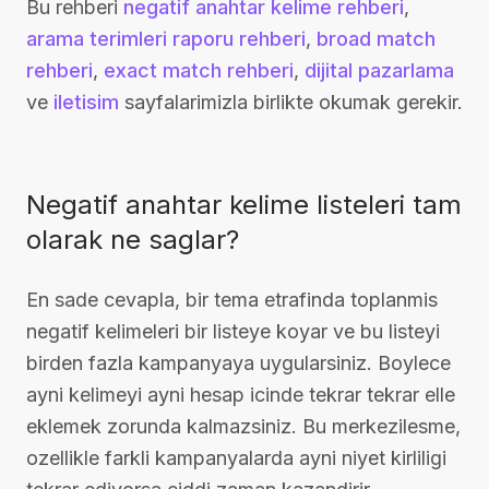
Bu rehberi
negatif anahtar kelime rehberi
,
arama terimleri raporu rehberi
,
broad match
rehberi
,
exact match rehberi
,
dijital pazarlama
ve
iletisim
sayfalarimizla birlikte okumak gerekir.
Negatif anahtar kelime listeleri tam
olarak ne saglar?
En sade cevapla, bir tema etrafinda toplanmis
negatif kelimeleri bir listeye koyar ve bu listeyi
birden fazla kampanyaya uygularsiniz. Boylece
ayni kelimeyi ayni hesap icinde tekrar tekrar elle
eklemek zorunda kalmazsiniz. Bu merkezilesme,
ozellikle farkli kampanyalarda ayni niyet kirliligi