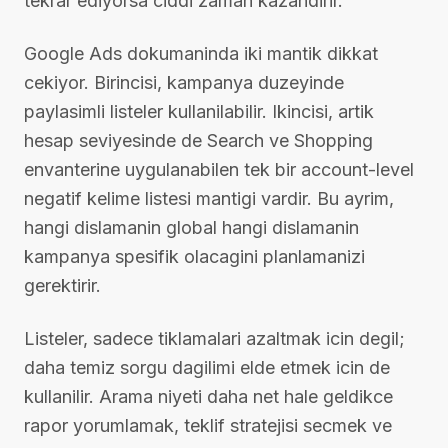
tekrar ediyorsa ciddi zaman kazandirir.
Google Ads dokumaninda iki mantik dikkat
cekiyor. Birincisi, kampanya duzeyinde
paylasimli listeler kullanilabilir. Ikincisi, artik
hesap seviyesinde de Search ve Shopping
envanterine uygulanabilen tek bir account-level
negatif kelime listesi mantigi vardir. Bu ayrim,
hangi dislamanin global hangi dislamanin
kampanya spesifik olacagini planlamanizi
gerektirir.
Listeler, sadece tiklamalari azaltmak icin degil;
daha temiz sorgu dagilimi elde etmek icin de
kullanilir. Arama niyeti daha net hale geldikce
rapor yorumlamak, teklif stratejisi secmek ve