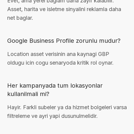
Evet, ama yerel baglam daha zayif kalabilir.
Asset, harita ve isletme sinyalini reklamla daha
net baglar.
Google Business Profile zorunlu mudur?
Location asset verisinin ana kaynagi GBP
oldugu icin cogu senaryoda kritik rol oynar.
Her kampanyada tum lokasyonlar
kullanilmali mi?
Hayir. Farkli subeler ya da hizmet bolgeleri varsa
filtreleme ve ayri yapi dusunulmelidir.