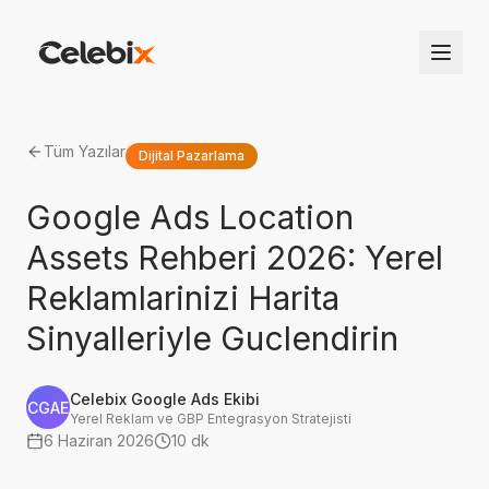
Tüm Yazılar
Dijital Pazarlama
Google Ads Location
Assets Rehberi 2026: Yerel
Reklamlarinizi Harita
Sinyalleriyle Guclendirin
Celebix Google Ads Ekibi
CGAE
Yerel Reklam ve GBP Entegrasyon Stratejisti
6 Haziran 2026
10 dk