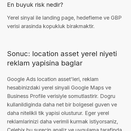
En buyuk risk nedir?
Yerel sinyal ile landing page, hedefleme ve GBP
verisi arasinda kopukluk birakmaktir.
Sonuc: location asset yerel niyeti
reklam yapisina baglar
Google Ads location asset'leri, reklam
hesabinizdaki yerel sinyali Google Maps ve
Business Profile verisiyle somutlastirir. Dogru
kullanildiginda daha net bir bolgesel guven ve
daha nitelikli tik yapisi olusturur. Eger yerel
reklamlarinizi daha verimli kurmak istiyorsaniz,
Celebix bu surecin analiz ve uygulama tarafinda