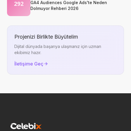
GA4 Audiences Google Ads'te Neden
Dolmuyor Rehberi 2026
Projenizi Birlikte Büyütelim
Dijital dünyada başarıya ulaşmanız için uzman
ekibimiz hazır.
İletişime Geç