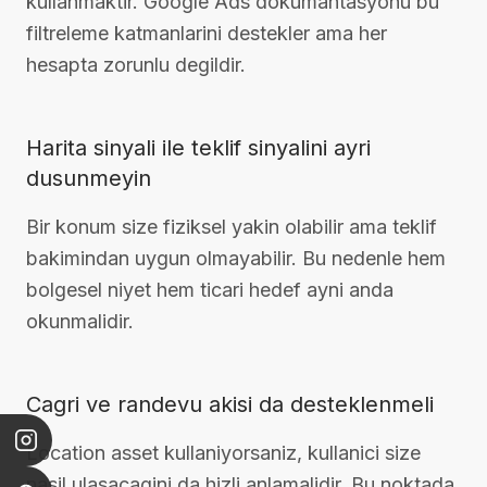
kullanmaktir. Google Ads dokumantasyonu bu
filtreleme katmanlarini destekler ama her
hesapta zorunlu degildir.
Harita sinyali ile teklif sinyalini ayri
dusunmeyin
Bir konum size fiziksel yakin olabilir ama teklif
bakimindan uygun olmayabilir. Bu nedenle hem
bolgesel niyet hem ticari hedef ayni anda
okunmalidir.
Cagri ve randevu akisi da desteklenmeli
Location asset kullaniyorsaniz, kullanici size
nasil ulasacagini da hizli anlamalidir. Bu noktada