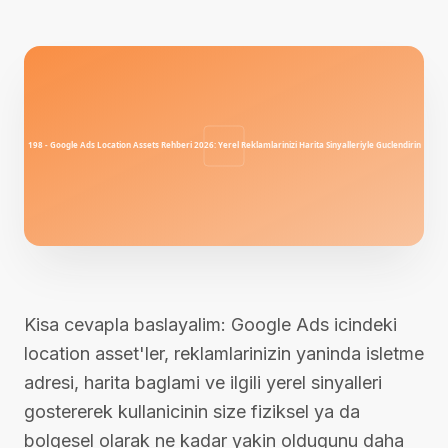
Kisa cevapla baslayalim: Google Ads icindeki
location asset'ler, reklamlarinizin yaninda isletme
adresi, harita baglami ve ilgili yerel sinyalleri
gostererek kullanicinin size fiziksel ya da
bolgesel olarak ne kadar yakin oldugunu daha