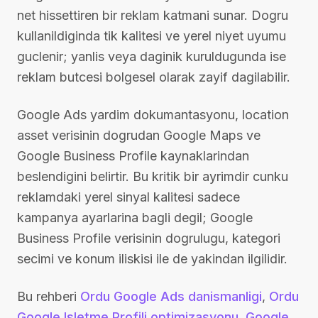
net hissettiren bir reklam katmani sunar. Dogru
kullanildiginda tik kalitesi ve yerel niyet uyumu
guclenir; yanlis veya daginik kuruldugunda ise
reklam butcesi bolgesel olarak zayif dagilabilir.
Google Ads yardim dokumantasyonu, location
asset verisinin dogrudan Google Maps ve
Google Business Profile kaynaklarindan
beslendigini belirtir. Bu kritik bir ayrimdir cunku
reklamdaki yerel sinyal kalitesi sadece
kampanya ayarlarina bagli degil; Google
Business Profile verisinin dogrulugu, kategori
secimi ve konum iliskisi ile de yakindan ilgilidir.
Bu rehberi
Ordu Google Ads danismanligi
,
Ordu
Google Isletme Profili optimizasyonu
,
Google