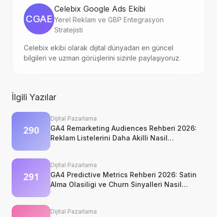
Celebix Google Ads Ekibi
CGAE
Yerel Reklam ve GBP Entegrasyon
Stratejisti
Celebix ekibi olarak dijital dünyadan en güncel
bilgileri ve uzman görüşlerini sizinle paylaşıyoruz.
İlgili Yazılar
Dijital Pazarlama
GA4 Remarketing Audiences Rehberi 2026:
Reklam Listelerini Daha Akilli Nasil
Kurarsiniz?
Dijital Pazarlama
GA4 Predictive Metrics Rehberi 2026: Satin
Alma Olasiligi ve Churn Sinyalleri Nasil
Okunur?
Dijital Pazarlama