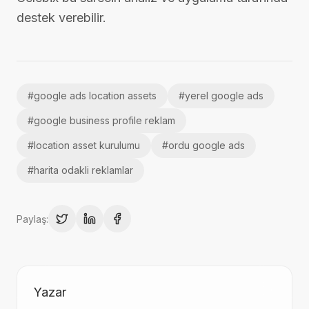
destek verebilir.
#
google ads location assets
#
yerel google ads
#
google business profile reklam
#
location asset kurulumu
#
ordu google ads
#
harita odakli reklamlar
Paylaş:
Yazar