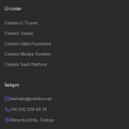
Ürünler
Celebix E-Ticaret
Celebix Yazılım
Celebix Dijital Pazarlama
Celebix Medya Yönetimi
Celebix SaaS Platform
İletişim
merhaba@celebix.net
+90 530 209 96 28
Altınordu/Ordu, Türkiye